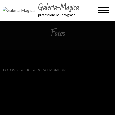
Galeria-Magica
professionelle Fotografie
Fotos
FOTOS
»
BÜCKEBURG-SCHAUMBURG