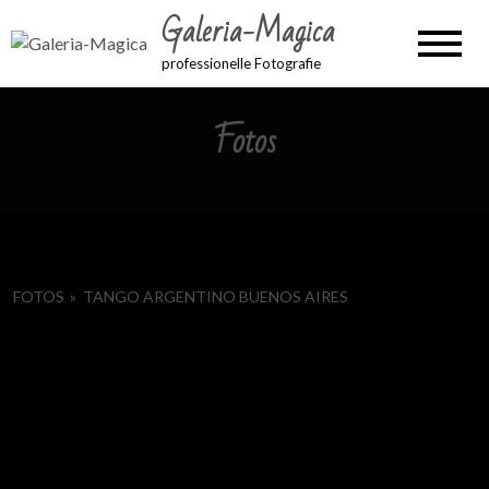
Galeria-Magica
professionelle Fotografie
Fotos
FOTOS
»
TANGO ARGENTINO BUENOS AIRES