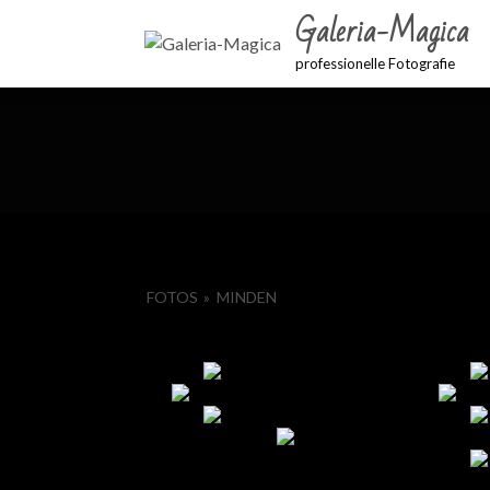
Galeria-Magica
professionelle Fotografie
FOTOS
»
MINDEN