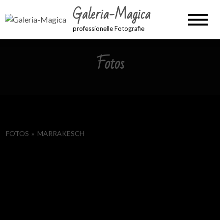
Galeria-Magica
professionelle Fotografie
Fotos
FOTOS
»
MARRAKESCH