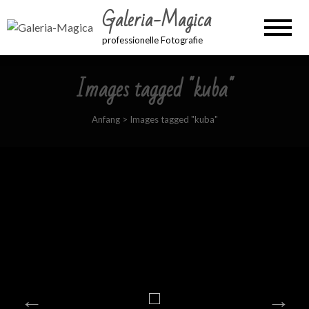
Galeria-Magica
professionelle Fotografie
Images tagged "kuba"
Anfang
>
Images tagged "kuba"