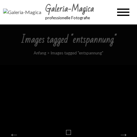
Galeria-Magica
professionelle Fotografie
Images tagged "entspannung"
Anfang
>
Images tagged "entspannung"